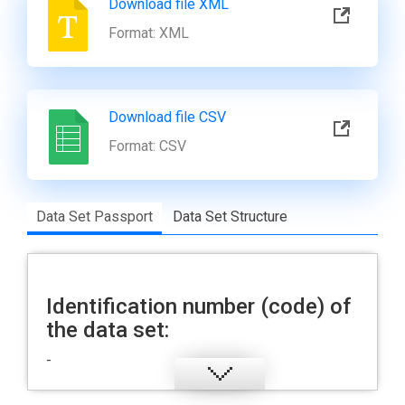
Download file XML
Format:
XML
Download file CSV
Format:
CSV
Data Set Passport
Data Set Structure
Identification number (code) of
the data set:
-