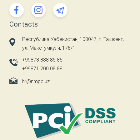
Contacts
Республика Узбекистан, 100047, г. Ташкент,
ул. Макстумкули, 178/1
+99878 888 85 85
,
+99871 200 08 88
hr@nmpc.uz