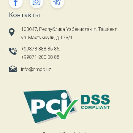
Контакты
100047, Республика Узбекистан, г. Ташкент,
ул. Махтумкули, д.178/1
+99878 888 85 85
,
+99871 200 08 88
info@nmpc.uz