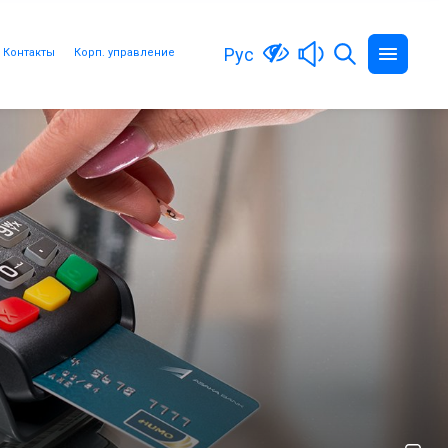
Рус
Контакты
Корп. управление