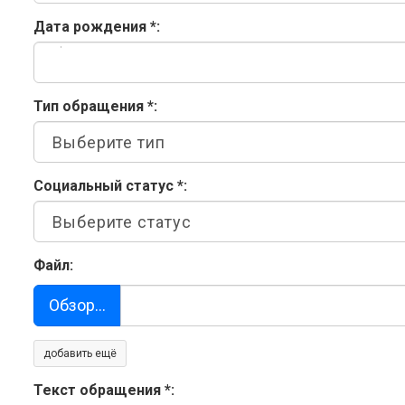
Дата рождения
*
:
Тип обращения
*
:
Социальный статус
*
:
Файл:
Обзор…
добавить ещё
Текст обращения
*
: