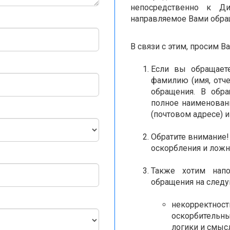
непосредственно к Ди
направляемое Вами обра
В связи с этим, просим В
Если вы обращает
фамилию (имя, отче
обращения. В обр
полное наименован
(почтовом адресе) 
Обратите внимание!
оскорбления и лож
Также хотим напо
обращения на следу
некорректно
оскорбитель
логики и смысла