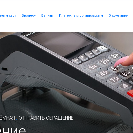
елям карт
Бизнесу
Банкам
Платежным организациям
О компании
.
ИЁМНАЯ
ОТПРАВИТЬ ОБРАЩЕНИЕ
ение