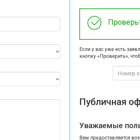
Проверь
Если у вас уже есть заяв
кнопку «Проверить», чтоб
Публичная о
Уважаемые поль
Вам предоставляется во