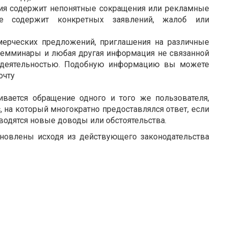
ия содержит непонятные сокращения или рекламные
не содержит конкретных заявлений, жалоб или
мерческих предложений, приглашения на различные
семминары и любая другая информация не связанной
 деятельностью. Подобную информацию вы можете
очту
ивается обращение одного и того же пользователя,
 на который многократно предоставлялся ответ, если
водятся новые доводы или обстоятельства.
новлены исходя из действующего законодательства