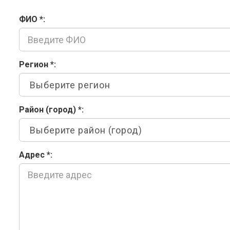
ФИО
*
:
Регион
*
:
Район (город)
*
:
Адрес
*
: