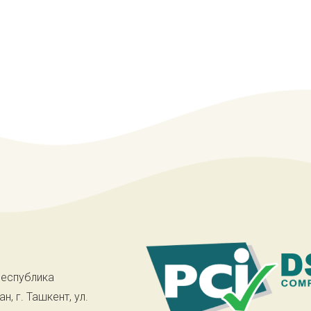
Республика
н, г. Ташкент, ул.