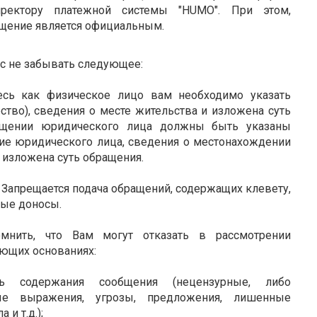
ректору платежной системы "HUMO". При этом,
щение является официальным.
ас не забывать следующее:
есь как физическое лицо вам необходимо указать
ство), сведения о месте жительства и изложена суть
ащении юридического лица должны быть указаны
ие юридического лица, сведения о местонахождении
и изложена суть обращения.
 Запрещается подача обращений, содержащих клевету,
ные доносы.
мнить, что Вам могут отказать в рассмотрении
ющих основаниях:
сть содержания сообщения (нецензурные, либо
ные выражения, угрозы, предложения, лишенные
 и т.д.);