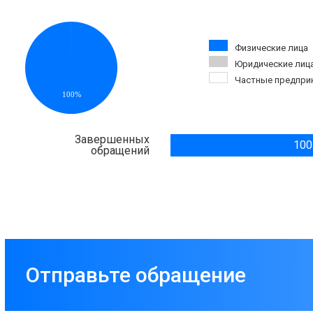
Физические лица
Юридические лиц
Частные предпри
100%
Завершенных
100
обращений
Отправьте обращение