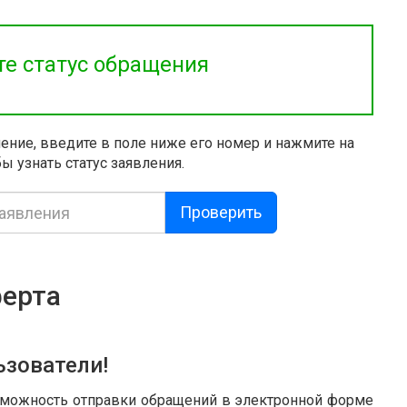
те статус обращения
ление, введите в поле ниже его номер и нажмите на
ы узнать статус заявления.
Проверить
ферта
зователи!
зможность отправки обращений в электронной форме