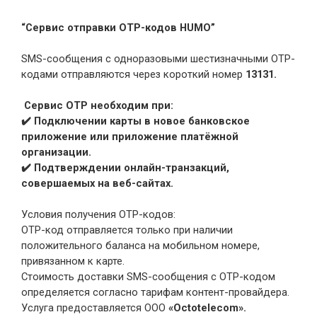
“Сервис отправки OTP-кодов HUMO”
SMS-сообщения с одноразовыми шестизначными OTP-
кодами отправляются через короткий номер
1
3131.
Сервис OTP необходим при:
✔️ Подключении карты в новое банковское
приложение или приложение платёжной
организации.
✔️ Подтверждении онлайн-транзакций,
совершаемых на веб-сайтах.
Условия получения OTP-кодов:
OTP-код отправляется только при наличии
положительного баланса на мобильном номере,
привязанном к карте.
Стоимость доставки SMS-сообщения с OTP-кодом
определяется согласно тарифам контент-провайдера.
Услуга предоставляется ООО
«Octotelecom».