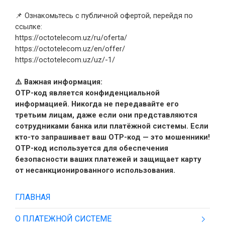
📌 Ознакомьтесь с публичной офертой, перейдя по
ссылке:
https://octotelecom.uz/ru/oferta/
https://octotelecom.uz/en/offer/
https://octotelecom.uz/uz/-1/
⚠️ Важная информация:
OTP-код является конфиденциальной
информацией. Никогда не передавайте его
третьим лицам, даже если они представляются
сотрудниками банка или платёжной системы. Если
кто-то запрашивает ваш OTP-код — это мошенники!
OTP-код используется для обеспечения
безопасности ваших платежей и защищает карту
от несанкционированного использования.
ГЛАВНАЯ
О ПЛАТЕЖНОЙ СИСТЕМЕ