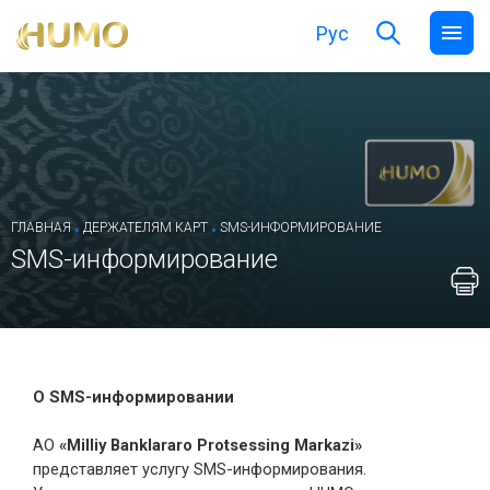
Рус
.
.
ГЛАВНАЯ
ДЕРЖАТЕЛЯМ КАРТ
SMS-ИНФОРМИРОВАНИЕ
SMS-информирование
О SMS-информировании
АО
«Milliy Banklararo Protsessing Markazi»
представляет услугу SMS-информирования.