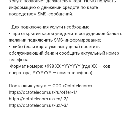
Услуга позволяет держателям карт HUMO получать
информацию о движении средств по карте
посредством SMS-сообщений.
Для подключения услуги необходимо:
• при открытии карты уведомить сотрудников банка о
желании подключить SMS-информирование;
• либо (если карта уже выпущена) посетить
обслуживающий банк и сообщить актуальный номер
телефона.
Формат номера: +998 ХХ YYYYYYY (где ХХ — код
оператора, YYYYYYY — номер телефона).
Поставщик услуги — ООО «Octotelecom».
https://octotelecom.uz/ru/offer-1/
https://octotelecom.uz/en/-2/
https://octotelecom.uz/uz/-3/