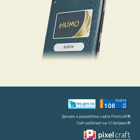
Дизайн и разработка сайта Pixelcraft®
Сайт работает на 1C-Битрикс®