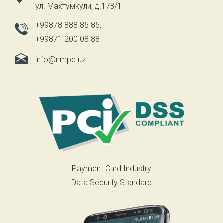
ул. Махтумкули, д.178/1
+99878 888 85 85
,
+99871 200 08 88
info@nmpc.uz
Payment Card Industry
Data Security Standard