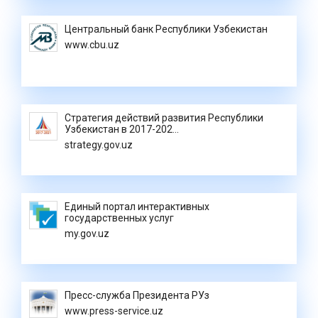
Центральный банк Республики Узбекистан
www.cbu.uz
Стратегия действий развития Республики
Узбекистан в 2017-202...
strategy.gov.uz
Единый портал интерактивных
государственных услуг
my.gov.uz
Пресс-служба Президента РУз
www.press-service.uz