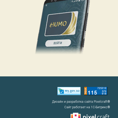
Дизайн и разработка сайта Pixelcraft®
Сайт работает на 1C-Битрикс®