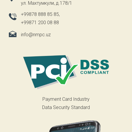
ул. Махтумкули, д.178/1
+99878 888 85 85
,
+99871 200 08 88
info@nmpc.uz
Payment Card Industry
Data Security Standard