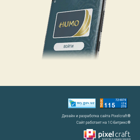
Дизайн и разработка сайта Pixelcraft®
Сайт работает на 1C-Битрикс®