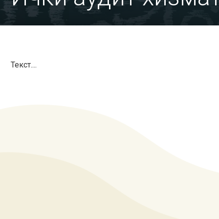
Текст....