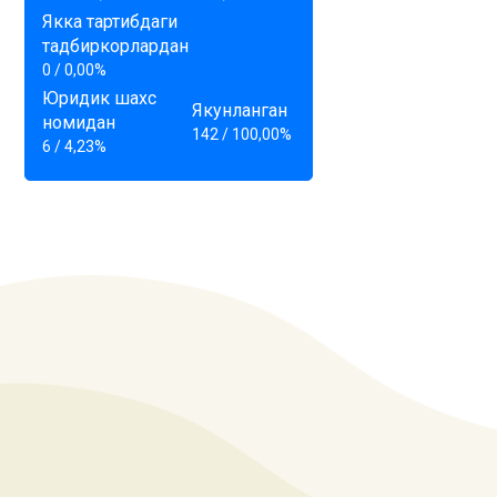
Якка тартибдаги
тадбиркорлардан
0 / 0,00%
Юридик шахс
Якунланган
номидан
142 / 100,00%
6 / 4,23%