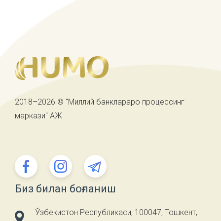
2018–2026 © "Миллий банклараро процессинг
маркази" АЖ
Биз билан боғланиш
Ўзбекистон Республикаси, 100047, Тошкент,