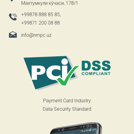
Махтумкули кўчаси, 178/1
+99878 888 85 85
,
+99871 200 08 88
info@nmpc.uz
Payment Card Industry
Data Security Standard