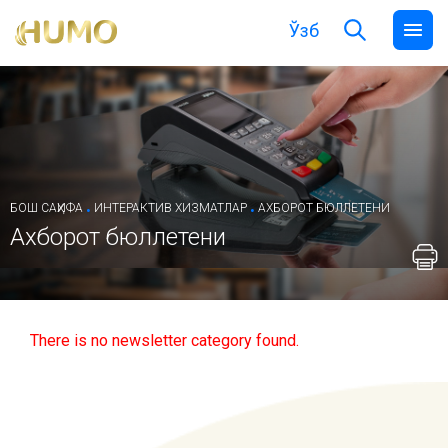
Ўзб
.
.
БОШ САҲИФА
ИНТЕРАКТИВ ХИЗМАТЛАР
АХБОРОТ БЮЛЛЕТЕНИ
Ахборот бюллетени
There is no newsletter category found.