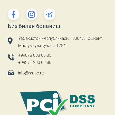
Биз билан боғланиш
Ўзбекистон Республикаси, 100047, Тошкент,
Махтумкули кўчаси, 178/1
+99878 888 85 85
,
+99871 200 08 88
info@nmpc.uz