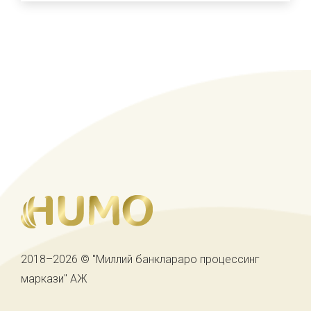
2018–2026 © "Миллий банклараро процессинг
маркази" АЖ