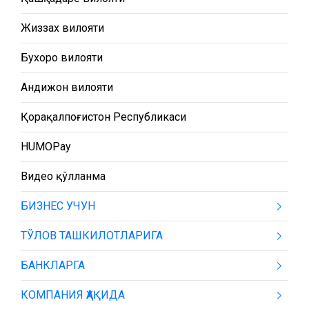
Жиззах вилояти
Бухоро вилояти
Андижон вилояти
Қорақалпоғистон Республикаси
HUMOPay
Видео қўлланма
БИЗНЕС УЧУН
ТЎЛОВ ТАШКИЛОТЛАРИГА
БАНКЛАРГА
КОМПАНИЯ ҲАҚИДА