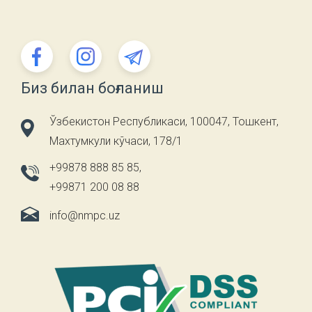
Биз билан боғланиш
Ўзбекистон Республикаси, 100047, Тошкент,
Махтумкули кўчаси, 178/1
+99878 888 85 85
,
+99871 200 08 88
info@nmpc.uz