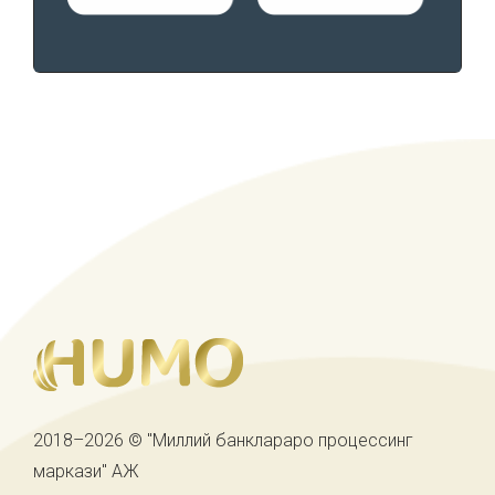
2018–2026 © "Миллий банклараро процессинг
маркази" АЖ