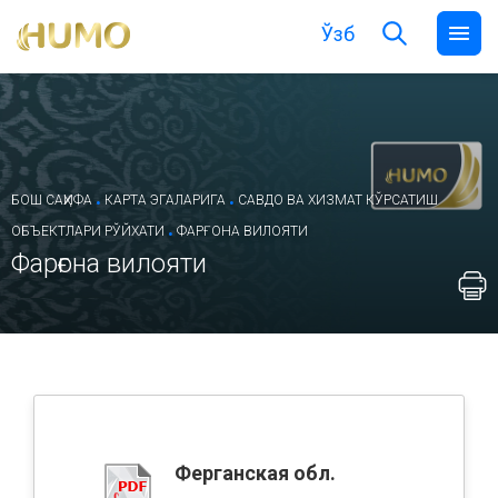
Ўзб
.
.
БОШ САҲИФА
КАРТА ЭГАЛАРИГА
САВДО ВА ХИЗМАТ КЎРСАТИШ
.
ОБЪЕКТЛАРИ РЎЙХАТИ
ФАРҒОНА ВИЛОЯТИ
Фарғона вилояти
Ферганская обл.