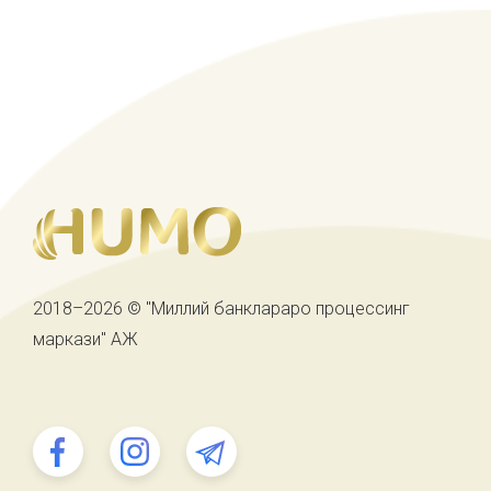
2018–2026 © "Миллий банклараро процессинг
маркази" АЖ