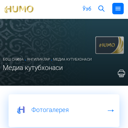
Ўзб
.
.
БОШ САҲИФА
ЯНГИЛИКЛАР
МЕДИА КУТУБХОНАСИ
Медиа кутубхонаси
Фотогалерея