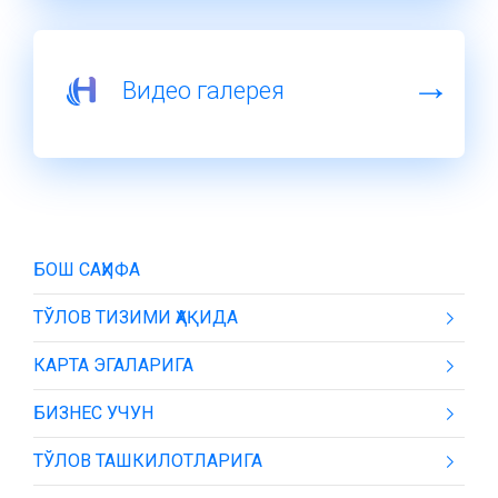
Видео галерея
БОШ САҲИФА
ТЎЛОВ ТИЗИМИ ҲАҚИДА
КАРТА ЭГАЛАРИГА
БИЗНЕС УЧУН
ТЎЛОВ ТАШКИЛОТЛАРИГА