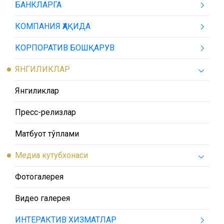
БАНКЛАРГА
КОМПАНИЯ ҲАҚИДА
КОРПОРАТИВ БОШҚАРУВ
ЯНГИЛИКЛАР
Янгиликлар
Пресс-релизлар
Матбуот тўплами
Медиа кутубхонаси
Фотогалерея
Видео галерея
ИНТЕРАКТИВ ХИЗМАТЛАР