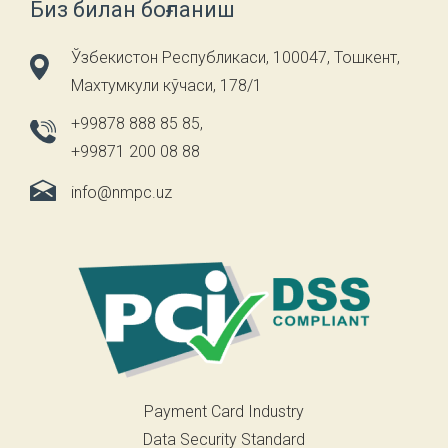
Биз билан боғланиш
Ўзбекистон Республикаси, 100047, Тошкент,
Махтумкули кўчаси, 178/1
+99878 888 85 85
,
+99871 200 08 88
info@nmpc.uz
Payment Card Industry
Data Security Standard