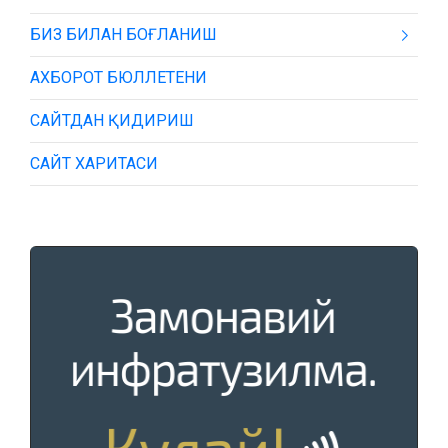
БИЗ БИЛАН БОҒЛАНИШ
АХБОРОТ БЮЛЛЕТЕНИ
САЙТДАН ҚИДИРИШ
САЙТ ХАРИТАСИ