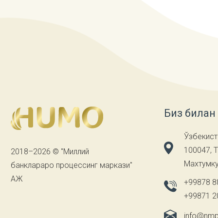
Биз билан
Ўзбекист
100047, 
2018–2026 © "Миллий
Махтумку
банклараро процессинг маркази"
АЖ
+99878 8
+99871 2
info@nmp