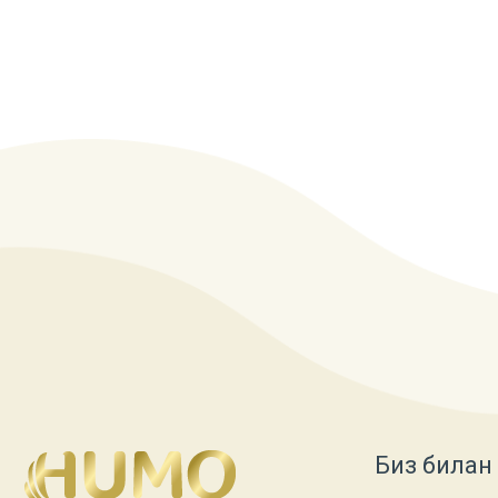
Биз билан