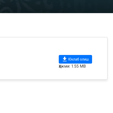
Юклаб олиш
Ҳажми: 1.55 MB