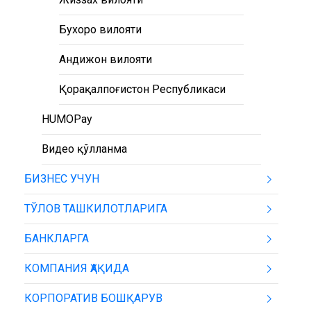
Бухоро вилояти
Андижон вилояти
Қорақалпоғистон Республикаси
HUMOPay
Видео қўлланма
БИЗНЕС УЧУН
ТЎЛОВ ТАШКИЛОТЛАРИГА
БАНКЛАРГА
КОМПАНИЯ ҲАҚИДА
КОРПОРАТИВ БОШҚАРУВ