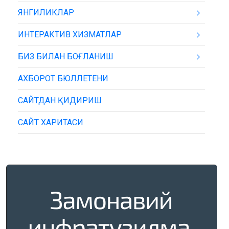
ЯНГИЛИКЛАР
ИНТЕРАКТИВ ХИЗМАТЛАР
БИЗ БИЛАН БОҒЛАНИШ
АХБОРОТ БЮЛЛЕТЕНИ
САЙТДАН ҚИДИРИШ
САЙТ ХАРИТАСИ