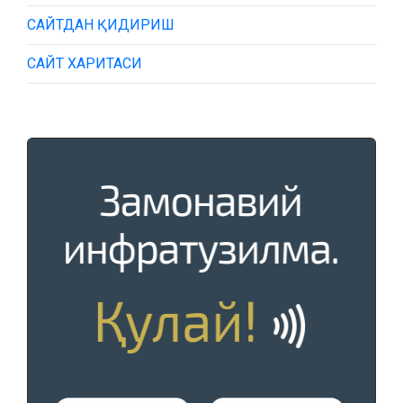
САЙТДАН ҚИДИРИШ
САЙТ ХАРИТАСИ