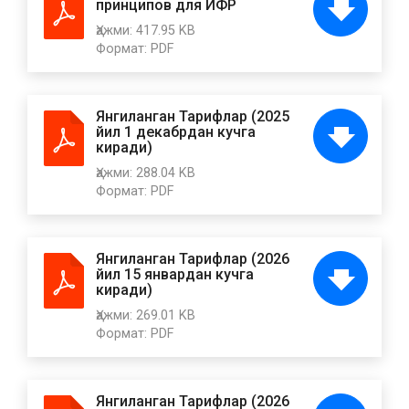
принципов для ИФР
Ҳажми:
417.95 KB
Формат:
PDF
Янгиланган Тарифлар (2025
йил 1 декабрдан кучга
киради)
Ҳажми:
288.04 KB
Формат:
PDF
Янгиланган Тарифлар (2026
йил 15 январдан кучга
киради)
Ҳажми:
269.01 KB
Формат:
PDF
Янгиланган Тарифлар (2026