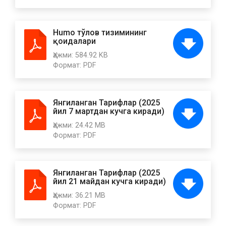
Humo тўлов тизимининг
қоидалари
Ҳажми:
584.92 KB
Формат:
PDF
Янгиланган Тарифлар (2025
йил 7 мартдан кучга киради)
Ҳажми:
24.42 MB
Формат:
PDF
Янгиланган Тарифлар (2025
йил 21 майдан кучга киради)
Ҳажми:
36.21 MB
Формат:
PDF