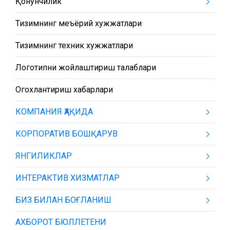
Қонунчилик
Тизимнинг меъёрий хужжатлари
Тизимнинг техник хужжатлари
Логотипни жойлаштириш талаблари
Огохлантириш хабарлари
КОМПАНИЯ ҲАҚИДА
КОРПОРАТИВ БОШҚАРУВ
ЯНГИЛИКЛАР
ИНТЕРАКТИВ ХИЗМАТЛАР
БИЗ БИЛАН БОҒЛАНИШ
АХБОРОТ БЮЛЛЕТЕНИ