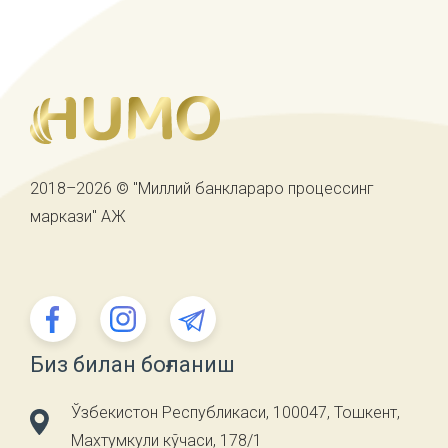
2018–2026 © "Миллий банклараро процессинг
маркази" АЖ
Биз билан боғланиш
Ўзбекистон Республикаси, 100047, Тошкент,
Махтумкули кўчаси, 178/1