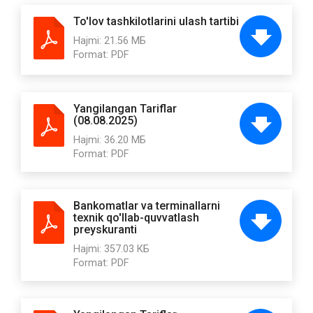
To'lov tashkilotlarini ulash tartibi
Hajmi:
21.56 МБ
Format:
PDF
Yangilangan Tariflar
(08.08.2025)
Hajmi:
36.20 МБ
Format:
PDF
Bankomatlar va terminallarni
texnik qo'llab-quvvatlash
preyskuranti
Hajmi:
357.03 КБ
Format:
PDF