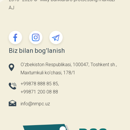
AJ
Biz bilan bog’lanish
O'zbekiston Respublikasi, 100047, Toshkent sh.,
Maxtumkuli ko‘chasi, 178/1
+99878 888 85 85
,
+99871 200 08 88
info@nmpc.uz