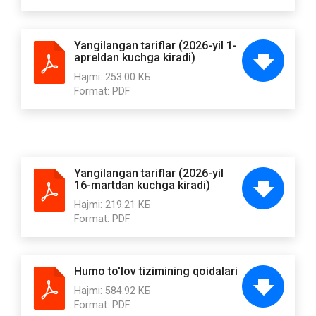
Yangilangan tariflar (2026-yil 1-
apreldan kuchga kiradi)
Hajmi:
253.00 КБ
Format:
PDF
Yangilangan tariflar (2026-yil
16-martdan kuchga kiradi)
Hajmi:
219.21 КБ
Format:
PDF
Humo to'lov tizimining qoidalari
Hajmi:
584.92 КБ
Format:
PDF