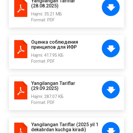
Yangilangan Tariflar
(28.08.2025)
Hajmi:
35.21 МБ
Format:
PDF
Оценка соблюдения
принципов для ИФР
Hajmi:
417.95 КБ
Format:
PDF
Yangilangan Tariflar
(29.09.2025)
Hajmi:
287.07 КБ
Format:
PDF
Yangilangan Tariflar (2025 yil 1
dekabrdan kuchga kiradi)