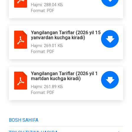
Hajmi:
288.04 КБ
Format:
PDF
Yangilangan Tariflar (2026 yil 15
yanvardan kuchga kiradi)
Hajmi:
269.01 КБ
Format:
PDF
Yangilangan Tariflar (2026 yil 1
martdan kuchga kiradi)
Hajmi:
261.89 КБ
Format:
PDF
BOSH SAHIFA