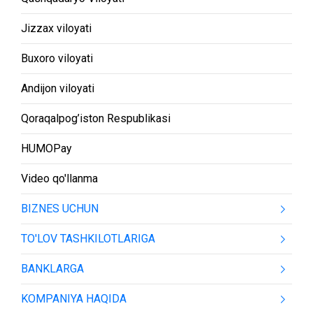
Jizzax viloyati
Buxoro viloyati
Andijon viloyati
Qoraqalpog’iston Respublikasi
HUMOPay
Video qo'llanma
BIZNES UCHUN
TO'LOV TASHKILOTLARIGA
BANKLARGA
KOMPANIYA HAQIDA