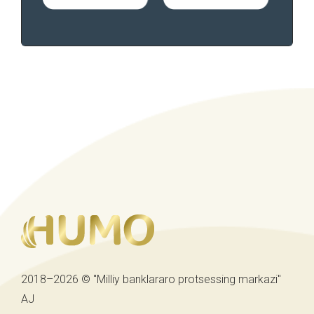
2018–2026 © "Milliy banklararo protsessing markazi"
AJ