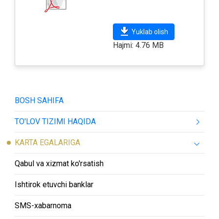
Yuklab olish
Hajmi: 4.76 MB
BOSH SAHIFA
TO'LOV TIZIMI HAQIDA
KARTA EGALARIGA
Qabul va xizmat ko'rsatish
Ishtirok etuvchi banklar
SMS-хabarnoma