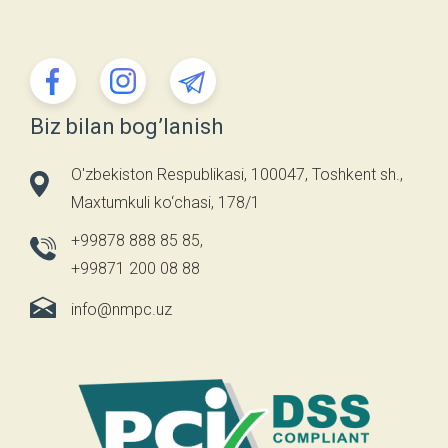
Biz bilan bog’lanish
O'zbekiston Respublikasi, 100047, Toshkent sh.,
Maxtumkuli ko‘chasi, 178/1
+99878 888 85 85
,
+99871 200 08 88
info@nmpc.uz