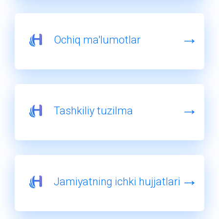
Ochiq ma'lumotlar
Tashkiliy tuzilma
Jamiyatning ichki hujjatlari