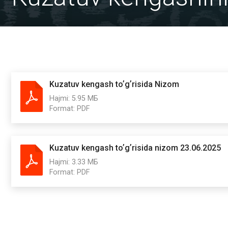
Kuzatuv kengash toʼgʼrisida Nizom
Hajmi:
5.95 МБ
Format:
PDF
Kuzatuv kengash toʼgʼrisida nizom 23.06.2025
Hajmi:
3.33 МБ
Format:
PDF