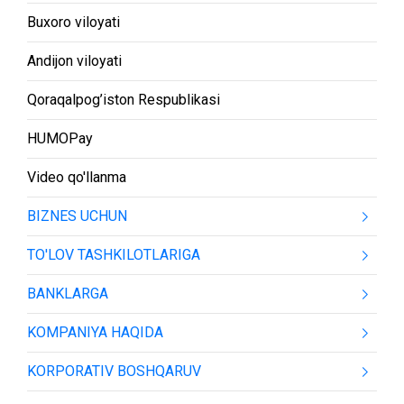
Buxoro viloyati
Andijon viloyati
Qoraqalpog’iston Respublikasi
HUMOPay
Video qo'llanma
BIZNES UCHUN
TO'LOV TASHKILOTLARIGA
BANKLARGA
KOMPANIYA HAQIDA
KORPORATIV BOSHQARUV