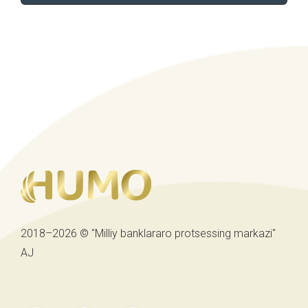
2018–2026 © "Milliy banklararo protsessing markazi"
AJ