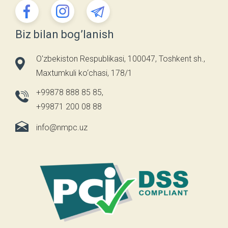
Biz bilan bog’lanish
O'zbekiston Respublikasi, 100047, Toshkent sh.,
Maxtumkuli ko‘chasi, 178/1
+99878 888 85 85
,
+99871 200 08 88
info@nmpc.uz