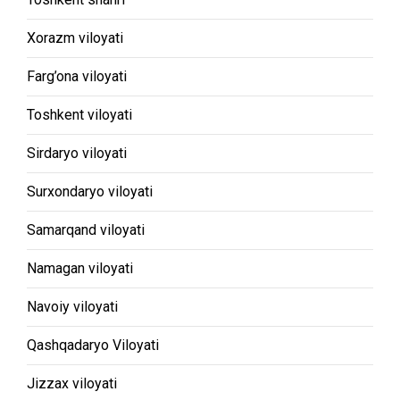
Xorazm viloyati
Farg’ona viloyati
Toshkent viloyati
Sirdaryo viloyati
Surxondaryo viloyati
Samarqand viloyati
Namagan viloyati
Navoiy viloyati
Qashqadaryo Viloyati
Jizzax viloyati