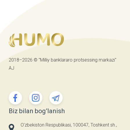
2018–2026 © "Milliy banklararo protsessing markazi"
AJ
Biz bilan bog’lanish
O'zbekiston Respublikasi, 100047, Toshkent sh.,