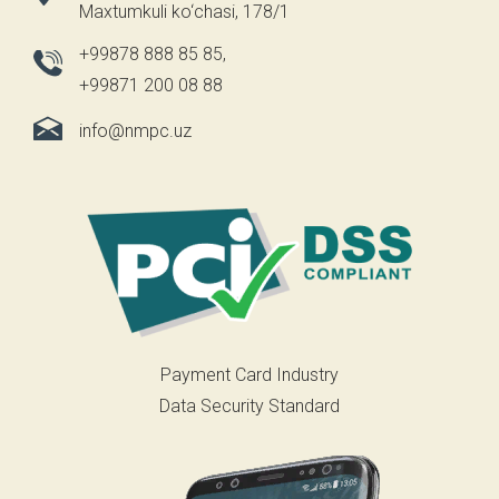
Maxtumkuli ko‘chasi, 178/1
+99878 888 85 85
,
+99871 200 08 88
info@nmpc.uz
Payment Card Industry
Data Security Standard