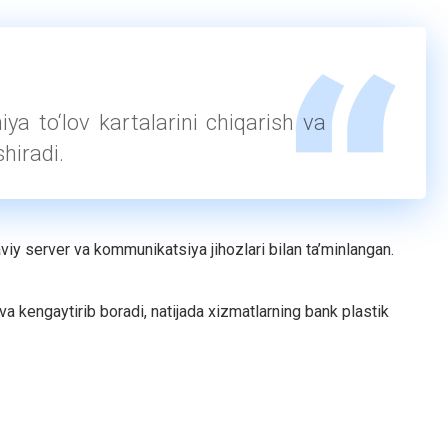
a to‘lov kartalarini chiqarish va
shiradi.
y server va kommunikatsiya jihozlari bilan ta’minlangan.
a kengaytirib boradi, natijada xizmatlarning bank plastik