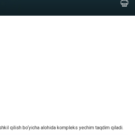
shkil qilish bo‘yicha alohida kompleks yechim taqdim qiladi.