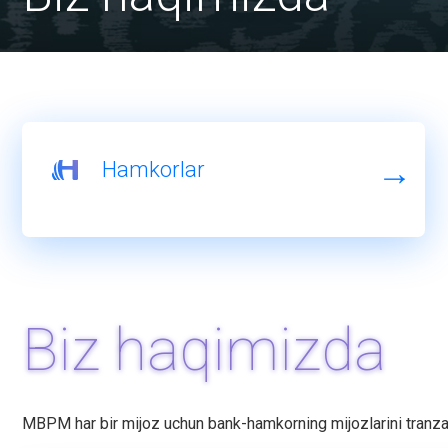
Hamkorlar
Biz haqimizda
MBPM har bir mijoz uchun bank-hamkorning mijozlarini tranzaksi