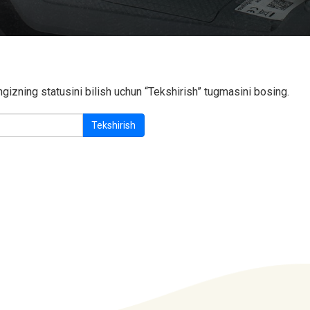
gizning statusini bilish uchun “Tekshirish” tugmasini bosing.
Tekshirish