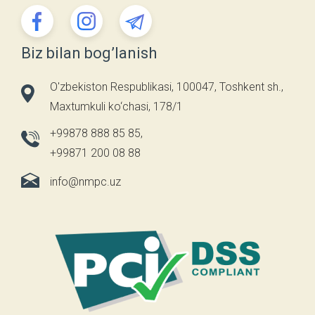
Biz bilan bog’lanish
O'zbekiston Respublikasi, 100047, Toshkent sh.,
Maxtumkuli ko‘chasi, 178/1
+99878 888 85 85
,
+99871 200 08 88
info@nmpc.uz