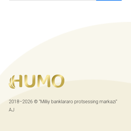
2018–2026 © "Milliy banklararo protsessing markazi"
AJ