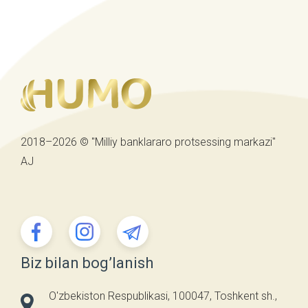
2018–2026 © "Milliy banklararo protsessing markazi"
AJ
Biz bilan bog’lanish
O'zbekiston Respublikasi, 100047, Toshkent sh.,