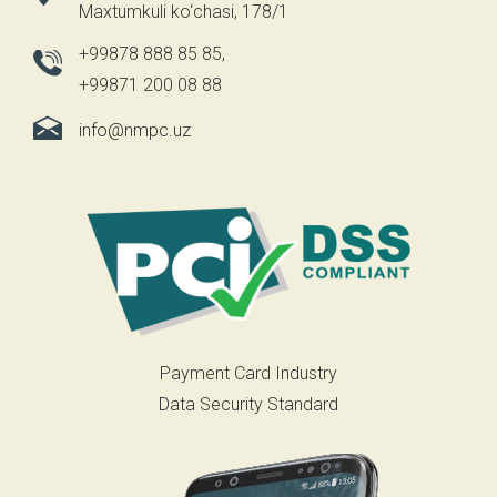
Maxtumkuli ko‘chasi, 178/1
+99878 888 85 85
,
+99871 200 08 88
info@nmpc.uz
Payment Card Industry
Data Security Standard