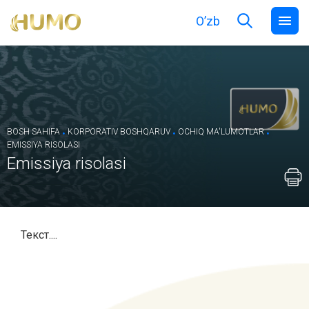
O’zb
.
.
.
BOSH SAHIFA
KORPORATIV BOSHQARUV
OCHIQ MA'LUMOTLAR
EMISSIYA RISOLASI
Emissiya risolasi
Текст....