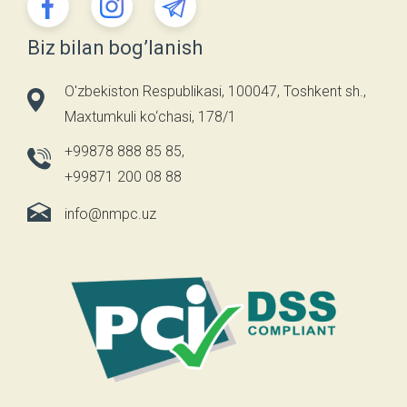
Biz bilan bog’lanish
O'zbekiston Respublikasi, 100047, Toshkent sh.,
Maxtumkuli ko‘chasi, 178/1
+99878 888 85 85
,
+99871 200 08 88
info@nmpc.uz