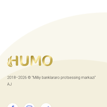
2018–2026 © "Milliy banklararo protsessing markazi"
AJ