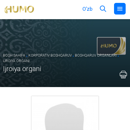
O’zb
.
.
.
BOSH SAHIFA
KORPORATIV BOSHQARUV
BOSHQARUV ORGANLARI
IJROIYA ORGANI
Ijroiya organi