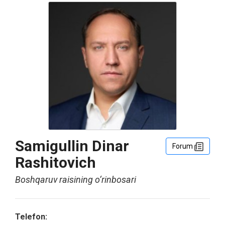
Samigullin Dinar
Forum
Rashitovich
Boshqaruv raisining o‘rinbosari
Telefon: