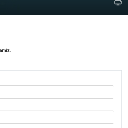
ramiz.