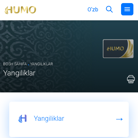
O’zb
.
BOSH SAHIFA
YANGILIKLAR
Yangiliklar
Yangiliklar