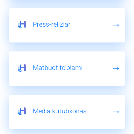
Press-relizlar
Matbuot to'plami
Media kutubxonasi