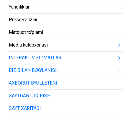
Yangiliklar
Press-relizlar
Matbuot to'plami
Media kutubxonasi
INTERAKTIV XIZMATLAR
BIZ BILAN BOG'LANISH
AXBOROT BYULLETENI
SAYTDAN QIDIRISH
SAYT XARITASI