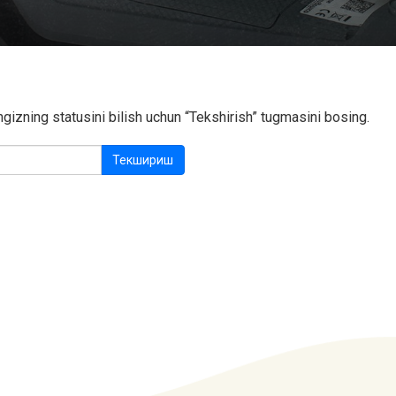
gizning statusini bilish uchun “Tekshirish” tugmasini bosing.
Текшириш