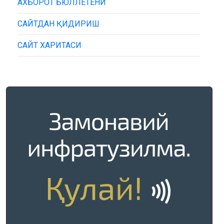
АХБОРОТ БЮЛЛЕТЕНИ
САЙТДАН ҚИДИРИШ
САЙТ ХАРИТАСИ