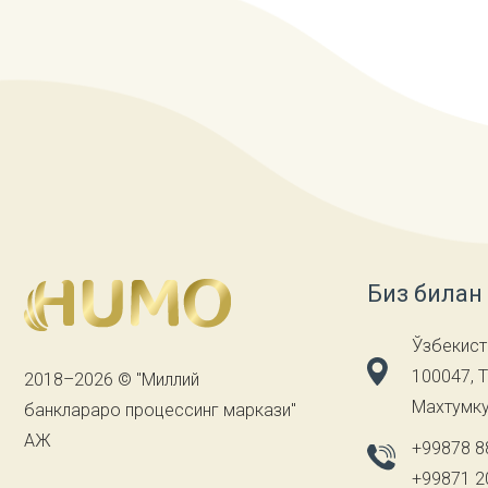
Биз билан
Ўзбекист
100047, 
2018–2026 © "Миллий
Махтумку
банклараро процессинг маркази"
АЖ
+99878 8
+99871 2