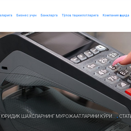
аларига
Бизнес учун
Банкларга
Тўлов ташкилотларига
Компания ҳақида
.
 ЮРИДИК ШАХСЛАРНИНГ МУРОЖААТЛАРИНИ КЎРИ...
СТАТ