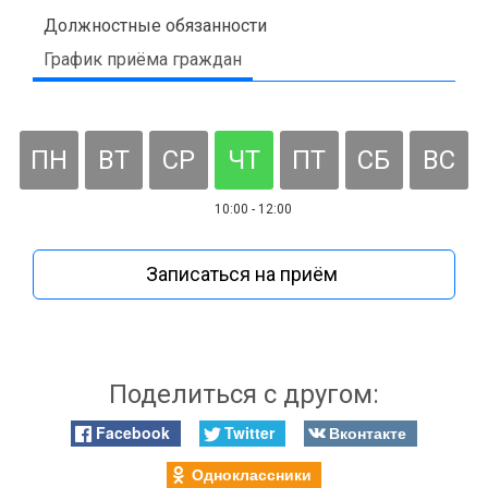
Должностные обязанности
График приёма граждан
ПН
ВТ
СР
ЧТ
ПТ
СБ
ВС
10:00 - 12:00
Записаться на приём
Поделиться с другом:
Facebook
Twitter
Вконтакте
Одноклассники