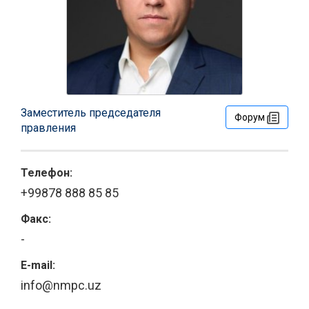
Заместитель председателя
Форум
правления
Телефон:
+99878 888 85 85
Факс:
-
E-mail:
info@nmpc.uz