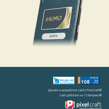
Дизайн и разработка сайта Pixelcraft®
Сайт работает на 1C-Битрикс®