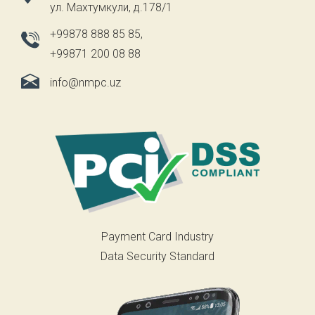
ул. Махтумкули, д.178/1
+99878 888 85 85
,
+99871 200 08 88
info@nmpc.uz
Payment Card Industry
Data Security Standard