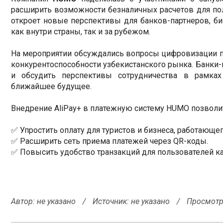
расширить возможности безналичных расчетов для пол
откроет новые перспективы для банков-партнеров, биз
как внутри страны, так и за рубежом.
На мероприятии обсуждались вопросы цифровизации п
конкурентоспособности узбекистанского рынка. Банки
и обсудить перспективы сотрудничества в рамках 
ближайшее будущее.
Внедрение AliPay+ в платежную систему HUMO позволи
✅ Упростить оплату для туристов и бизнеса, работающе
✅ Расширить сеть приема платежей через QR-коды.
✅ Повысить удобство транзакций для пользователей к
Автор:
не указано
/
Источник: не указано
/
Просмотр