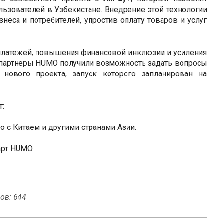
ьзователей в Узбекистане. Внедрение этой технологии
неса и потребителей, упростив оплату товаров и услуг
латежей, повышения финансовой инклюзии и усиления
-партнеры HUMO получили возможность задать вопросы
нового проекта, запуск которого запланирован на
т:
го с Китаем и другими странами Азии.
арт HUMO.
ов: 644