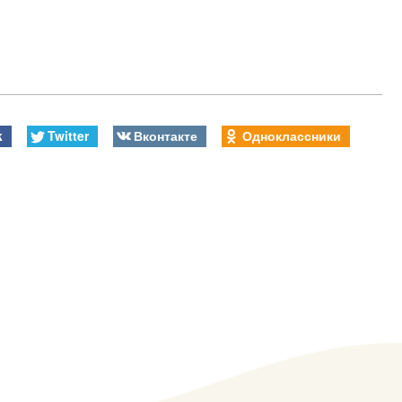
k
Twitter
Вконтакте
Одноклассники