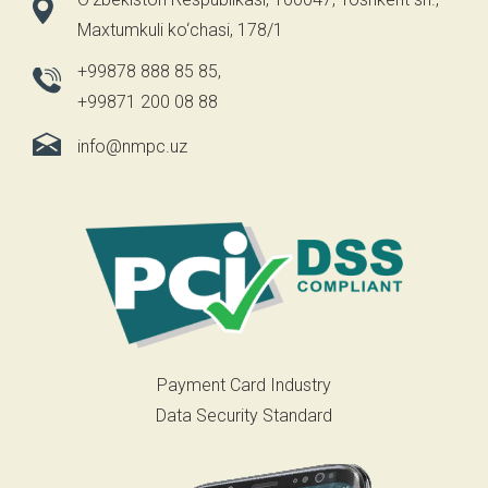
Maxtumkuli ko‘chasi, 178/1
+99878 888 85 85
,
+99871 200 08 88
info@nmpc.uz
Payment Card Industry
Data Security Standard