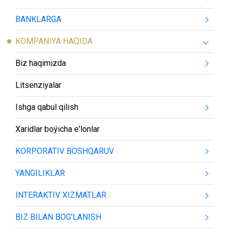
BANKLARGA
KOMPANIYA HAQIDA
Biz haqimizda
Litsenziyalar
Ishga qabul qilish
Xaridlar boýicha e'lonlar
KORPORATIV BOSHQARUV
YANGILIKLAR
INTERAKTIV XIZMATLAR
BIZ BILAN BOG'LANISH