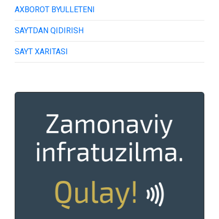
AXBOROT BYULLETENI
SAYTDAN QIDIRISH
SAYT XARITASI