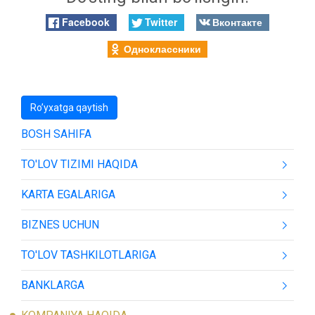
Facebook
Twitter
Вконтакте
Одноклассники
Ro’yxatga qaytish
BOSH SAHIFA
TO'LOV TIZIMI HAQIDA
KARTA EGALARIGA
BIZNES UCHUN
TO'LOV TASHKILOTLARIGA
BANKLARGA