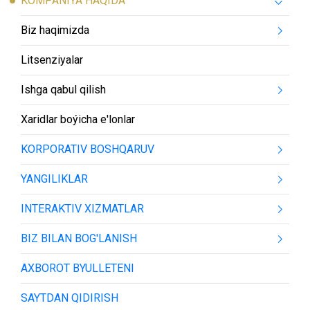
KOMPANIYA HAQIDA
Biz haqimizda
Litsenziyalar
Ishga qabul qilish
Xaridlar boýicha e'lonlar
KORPORATIV BOSHQARUV
YANGILIKLAR
INTERAKTIV XIZMATLAR
BIZ BILAN BOG'LANISH
AXBOROT BYULLETENI
SAYTDAN QIDIRISH