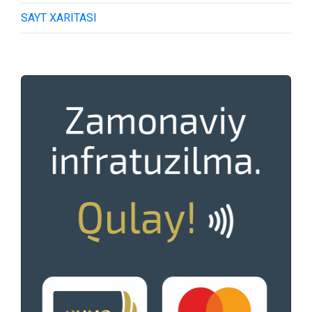
SAYT XARITASI