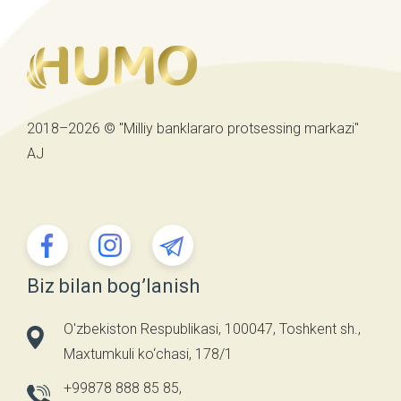
2018–2026 © "Milliy banklararo protsessing markazi"
AJ
Biz bilan bog’lanish
O'zbekiston Respublikasi, 100047, Toshkent sh.,
Maxtumkuli ko‘chasi, 178/1
+99878 888 85 85
,