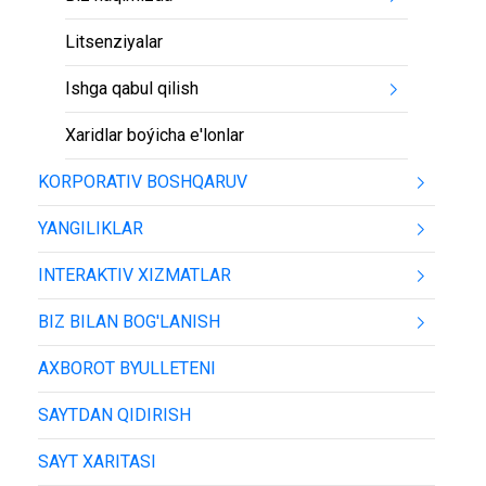
Litsenziyalar
Ishga qabul qilish
Xaridlar boýicha e'lonlar
KORPORATIV BOSHQARUV
YANGILIKLAR
INTERAKTIV XIZMATLAR
BIZ BILAN BOG'LANISH
AXBOROT BYULLETENI
SAYTDAN QIDIRISH
SAYT XARITASI