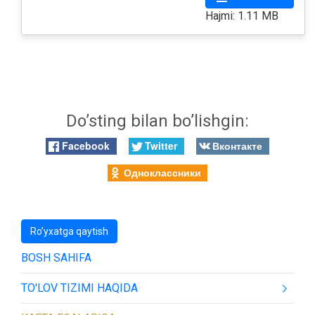
Hajmi: 1.11 MB
Do’sting bilan bo’lishgin:
Facebook
Twitter
Вконтакте
Одноклассники
Ro’yxatga qaytish
BOSH SAHIFA
TO'LOV TIZIMI HAQIDA