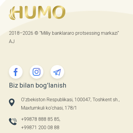
2018–2026 © "Milliy banklararo protsessing markazi"
AJ
Biz bilan bog’lanish
O'zbekiston Respublikasi, 100047, Toshkent sh.,
Maxtumkuli ko‘chasi, 178/1
+99878 888 85 85
,
+99871 200 08 88