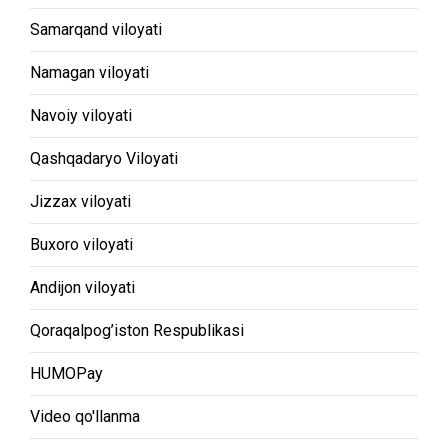
Samarqand viloyati
Namagan viloyati
Navoiy viloyati
Qashqadaryo Viloyati
Jizzax viloyati
Buxoro viloyati
Andijon viloyati
Qoraqalpog’iston Respublikasi
HUMOPay
Video qo'llanma