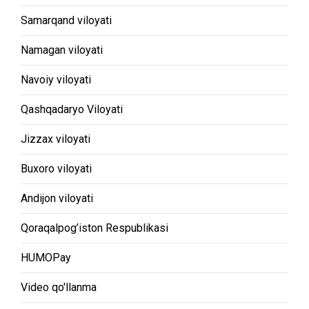
Samarqand viloyati
Namagan viloyati
Navoiy viloyati
Qashqadaryo Viloyati
Jizzax viloyati
Buxoro viloyati
Andijon viloyati
Qoraqalpog’iston Respublikasi
HUMOPay
Video qo'llanma