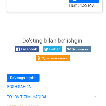
Hajmi: 1.55 MB
Do’sting bilan bo’lishgin:
Facebook
Twitter
Вконтакте
Одноклассники
Ro’yxatga qaytish
BOSH SAHIFA
TO'LOV TIZIMI HAQIDA