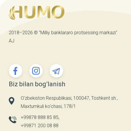
2018–2026 © "Milliy banklararo protsessing markazi"
AJ
Biz bilan bog’lanish
O'zbekiston Respublikasi, 100047, Toshkent sh.,
Maxtumkuli ko‘chasi, 178/1
+99878 888 85 85
,
+99871 200 08 88