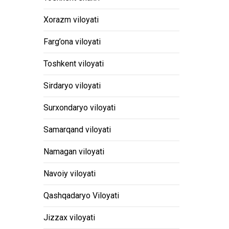
Xorazm viloyati
Farg’ona viloyati
Toshkent viloyati
Sirdaryo viloyati
Surxondaryo viloyati
Samarqand viloyati
Namagan viloyati
Navoiy viloyati
Qashqadaryo Viloyati
Jizzax viloyati