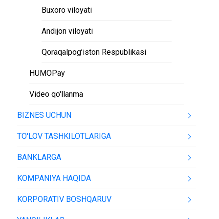
Buxoro viloyati
Andijon viloyati
Qoraqalpog’iston Respublikasi
HUMOPay
Video qo'llanma
BIZNES UCHUN
TO'LOV TASHKILOTLARIGA
BANKLARGA
KOMPANIYA HAQIDA
KORPORATIV BOSHQARUV