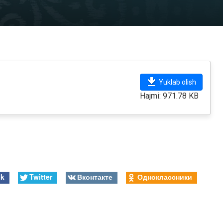
Yuklab olish
Hajmi: 971.78 KB
ok
Twitter
Вконтакте
Одноклассники