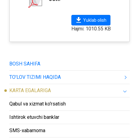
Yuklab olish
Hajmi: 1010.55 KB
BOSH SAHIFA
TO'LOV TIZIMI HAQIDA
KARTA EGALARIGA
Qabul va xizmat ko'rsatish
Ishtirok etuvchi banklar
SMS-хabarnoma