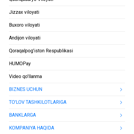
Jizzax viloyati
Buxoro viloyati
Andijon viloyati
Qoraqalpog’iston Respublikasi
HUMOPay
Video qo'llanma
BIZNES UCHUN
TO'LOV TASHKILOTLARIGA
BANKLARGA
KOMPANIYA HAQIDA