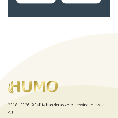
2018–2026 © "Milliy banklararo protsessing markazi"
AJ