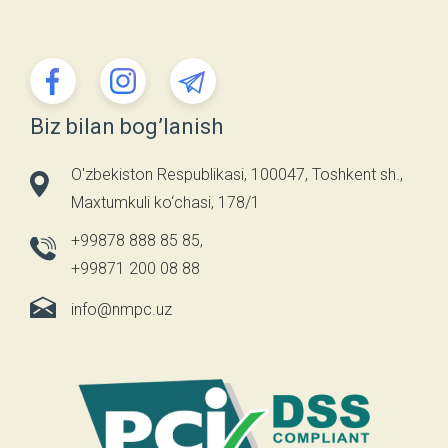
Biz bilan bog’lanish
O'zbekiston Respublikasi, 100047, Toshkent sh.,
Maxtumkuli ko‘chasi, 178/1
+99878 888 85 85
,
+99871 200 08 88
info@nmpc.uz