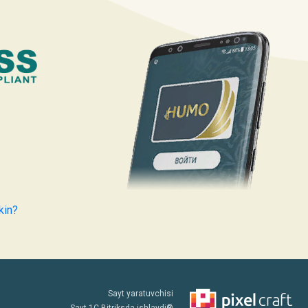
kin?
Sayt yaratuvchisi