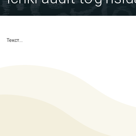
Текст....