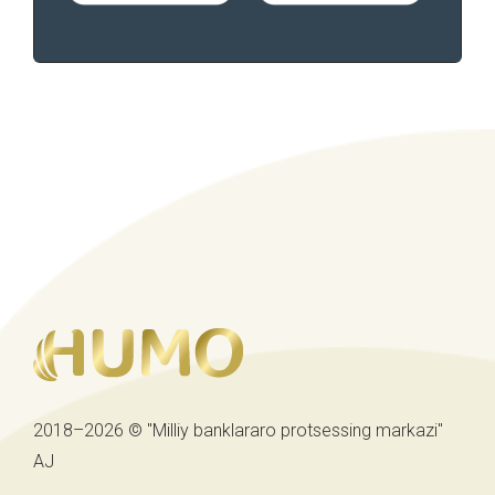
2018–2026 © "Milliy banklararo protsessing markazi"
AJ