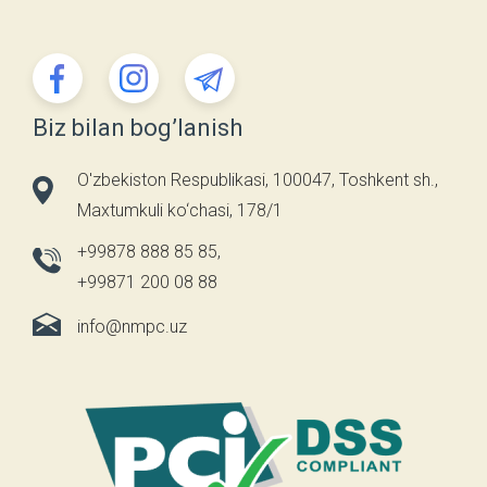
Biz bilan bog’lanish
O'zbekiston Respublikasi, 100047, Toshkent sh.,
Maxtumkuli ko‘chasi, 178/1
+99878 888 85 85
,
+99871 200 08 88
info@nmpc.uz