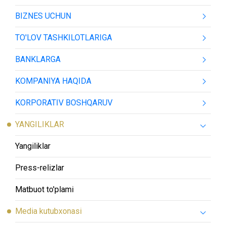
BIZNES UCHUN
TO'LOV TASHKILOTLARIGA
BANKLARGA
KOMPANIYA HAQIDA
KORPORATIV BOSHQARUV
YANGILIKLAR
Yangiliklar
Press-relizlar
Matbuot to'plami
Media kutubxonasi