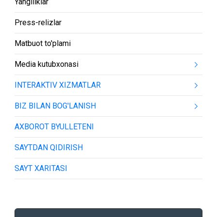
Yangiliklar
Press-relizlar
Matbuot to'plami
Media kutubxonasi
INTERAKTIV XIZMATLAR
BIZ BILAN BOG'LANISH
AXBOROT BYULLETENI
SAYTDAN QIDIRISH
SAYT XARITASI