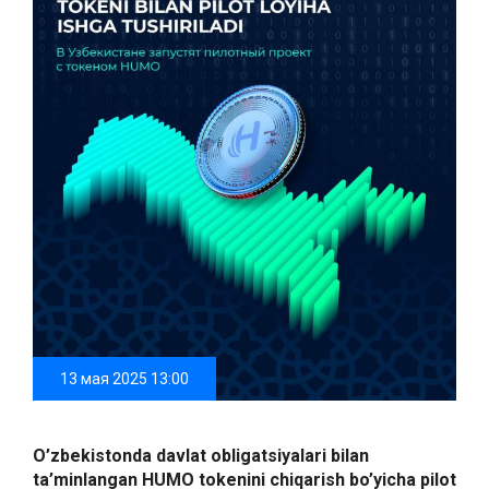
13 мая 2025 13:00
O’zbekistonda davlat obligatsiyalari bilan
ta’minlangan HUMO tokenini chiqarish bo’yicha pilot