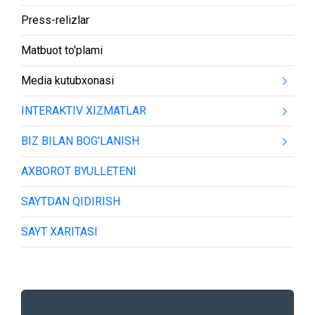
Press-relizlar
Matbuot to'plami
Media kutubxonasi
INTERAKTIV XIZMATLAR
BIZ BILAN BOG'LANISH
AXBOROT BYULLETENI
SAYTDAN QIDIRISH
SAYT XARITASI