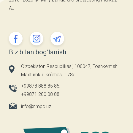
AJ
Biz bilan bog’lanish
O'zbekiston Respublikasi, 100047, Toshkent sh.,
Maxtumkuli ko‘chasi, 178/1
+99878 888 85 85
,
+99871 200 08 88
info@nmpc.uz