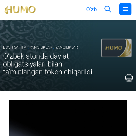
O’zb
.
.
BOSH SAHIFA
YANGILIKLAR
YANGILIKLAR
O‘zbekistonda davlat
obligatsiyalari bilan
ta’minlangan token chiqarildi