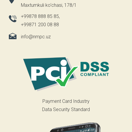
Maxtumkuli ko‘chasi, 178/1
+99878 888 85 85
,
+99871 200 08 88
info@nmpc.uz
Payment Card Industry
Data Security Standard