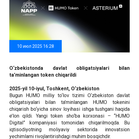
10 июл 2025 16:28
O‘zbekistonda davlat obligatsiyalari bilan
ta’minlangan token chiqarildi
2025-yil 10-iyul, Toshkent, O‘zbekiston
Bugun HUMO milliy to‘lov tizimi O‘zbekiston davlat
obligatsiyalari bilan ta’minlangan HUMO tokenini
chiqarish bo‘yicha sinov loyihasi ishga tushgani haqida
e’lon qildi. Yangi token sho‘ba korxonasi – “HUMO
Digital” kompaniyasi tomonidan chiqarilmoqda. Bu
iqtisodiyotning moliyaviy sektorida innovatsion
yechimlarni rivojlantirishdagi muhim bosqichdir.