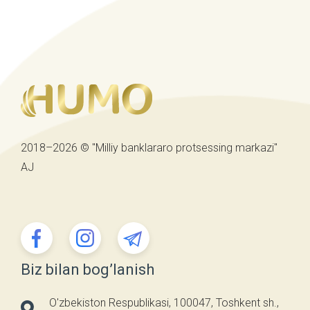
2018–2026 © "Milliy banklararo protsessing markazi"
AJ
Biz bilan bog’lanish
O'zbekiston Respublikasi, 100047, Toshkent sh.,