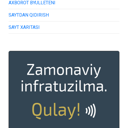
AXBOROT BYULLETENI
SAYTDAN QIDIRISH
SAYT XARITASI