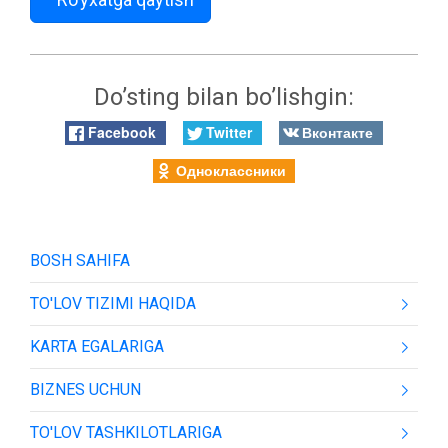
Do’sting bilan bo’lishgin:
Facebook
Twitter
Вконтакте
Одноклассники
BOSH SAHIFA
TO'LOV TIZIMI HAQIDA
KARTA EGALARIGA
BIZNES UCHUN
TO'LOV TASHKILOTLARIGA