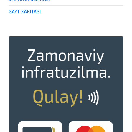
SAYT XARITASI