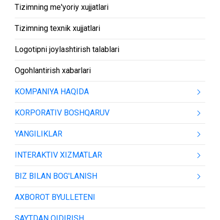
Tizimning me'yoriy xujjatlari
Tizimning texnik xujjatlari
Logotipni joylashtirish talablari
Ogohlantirish xabarlari
KOMPANIYA HAQIDA
KORPORATIV BOSHQARUV
YANGILIKLAR
INTERAKTIV XIZMATLAR
BIZ BILAN BOG'LANISH
AXBOROT BYULLETENI
SAYTDAN QIDIRISH