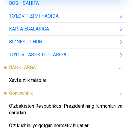
BOSH SAHIFA
TO'LOV TIZIMI HAQIDA
KARTA EGALARIGA
BIZNES UCHUN
TO'LOV TASHKILOTLARIGA
BANKLARGA
Xavfsizlik talablari
Qonunchilik
O'zbekiston Respublikasi Prezidentining farmonlari va
qarorlari
O‘z kuchini yo‘qotgan normativ hujjatlar