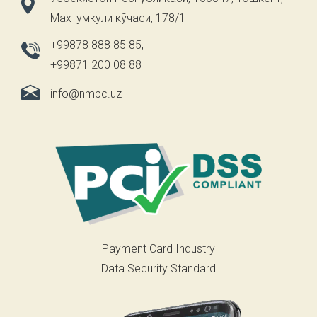
Махтумкули кўчаси, 178/1
+99878 888 85 85
,
+99871 200 08 88
info@nmpc.uz
Payment Card Industry
Data Security Standard