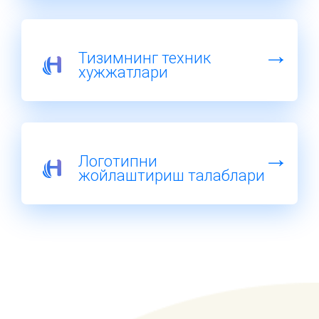
Тизимнинг техник
хужжатлари
Логотипни
жойлаштириш талаблари