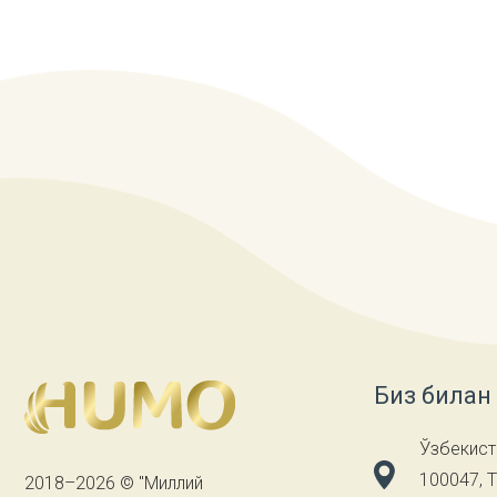
Биз билан
Ўзбекист
100047, 
2018–2026 © "Миллий