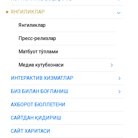
ЯНГИЛИКЛАР
Янгиликлар
Пресс-релизлар
Матбуот тўплами
Медиа кутубхонаси
ИНТЕРАКТИВ ХИЗМАТЛАР
БИЗ БИЛАН БОҒЛАНИШ
АХБОРОТ БЮЛЛЕТЕНИ
САЙТДАН ҚИДИРИШ
САЙТ ХАРИТАСИ