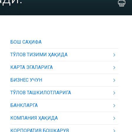
БОШ САҲИФА
ТЎЛОВ ТИЗИМИ ҲАҚИДА
КАРТА ЭГАЛАРИГА
БИЗНЕС УЧУН
ТЎЛОВ ТАШКИЛОТЛАРИГА
БАНКЛАРГА
КОМПАНИЯ ҲАҚИДА
КОРПОРАТИВ БОШҚАРУВ